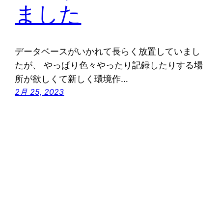
ました
データベースがいかれて長らく放置していまし
たが、 やっぱり色々やったり記録したりする場
所が欲しくて新しく環境作…
2月 25, 2023