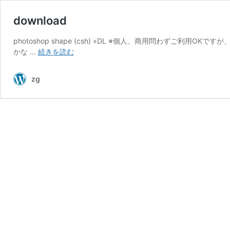
download
photoshop shape (csh) »DL ※個人、商用問わず
download
かな …
続きを読む
zg